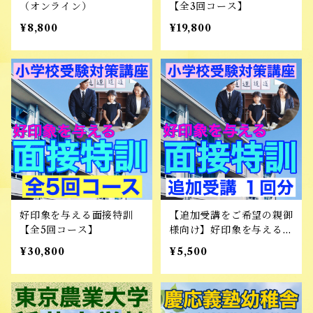
（オンライン）
【全3回コース】
¥8,800
¥19,800
好印象を与える面接特訓
【追加受講をご希望の親御
【全5回コース】
様向け】好印象を与える面
接特訓 追加受講 1回分
¥30,800
¥5,500