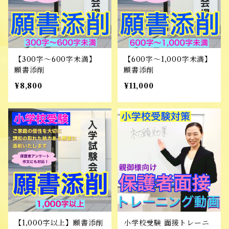
【300字～600字未満】
【600字～1,000字未満】
願書添削
願書添削
¥8,800
¥11,000
【1,000字以上】願書添削
小学校受験 面接トレーニ