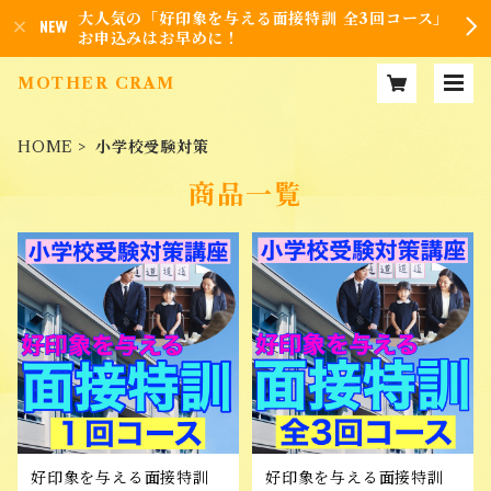
大人気の「好印象を与える面接特訓 全3回コース」
お申込みはお早めに！
MOTHER CRAM
HOME
小学校受験対策
商品一覧
好印象を与える面接特訓
好印象を与える面接特訓