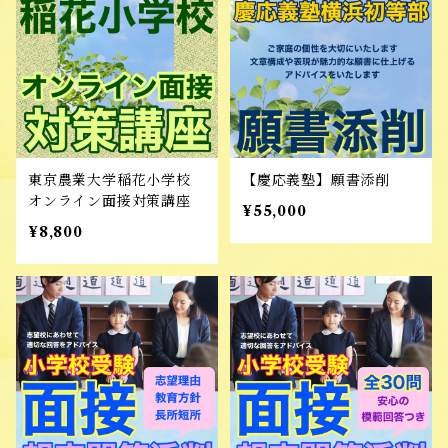
東京農業大学稲花小学校
【慶応義塾】願書添削
オンライン面接対策講座
¥55,000
¥8,800