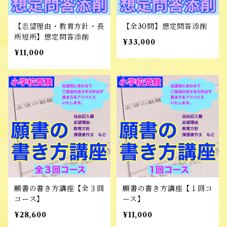
【志望理由・教育方針・長
【全30問】想定問答添削
所短所】想定問答添削
¥33,000
¥11,000
願書の書き方講座【全３回
願書の書き方講座【１回コ
コース】
ース】
¥28,600
¥11,000