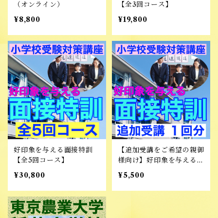
（オンライン）
【全3回コース】
¥8,800
¥19,800
好印象を与える面接特訓
【追加受講をご希望の親御
【全5回コース】
様向け】好印象を与える面
接特訓 追加受講 1回分
¥30,800
¥5,500