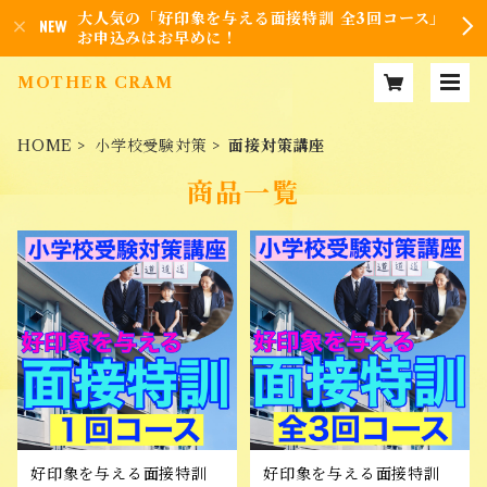
大人気の「好印象を与える面接特訓 全3回コース」
お申込みはお早めに！
MOTHER CRAM
HOME
小学校受験対策
面接対策講座
商品一覧
好印象を与える面接特訓
好印象を与える面接特訓