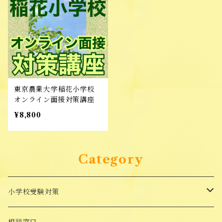
東京農業大学稲花小学校
オンライン面接対策講座
¥8,800
Category
小学校受験対策
面接対策講座