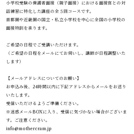
小学校受験の保護者面接（親子面接）における面接官との対
話練習に特化した講座の全５回コースです。
首都圏や近畿圏の国立・私立小学校を中心に全国の小学校の
面接特訓を承ります。
ご希望の日程でご受講いただけます。
（ご希望の日程をメールにてお伺いし、講師が日程調整いた
します）
【メールアドレスについてのお願い】
お申込み後、24時間以内に下記アドレスからメールをお送り
いたします。
受信いただけるようご準備ください。
※迷惑メールBOXに入り、受信に気づかない場合がございま
す。ご注意ください。
info@mothercram.jp