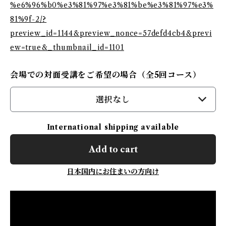
%e6%96%b0%e3%81%97%e3%81%be%e3%81%97%e3%
81%9f-2/?
preview_id=1144&preview_nonce=57defd4cb4&previ
ew=true&_thumbnail_id=1101
会場での対面受講をご希望の場合（全5回コース）
選択なし
International shipping available
Add to cart
日本国内にお住まいの方向け