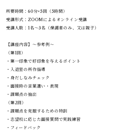
所要時間：60分×5回（5時間）
受講形式：ZOOMによるオンライン受講
受講人数：1名～3名（保護者のみ、又は親子）
【講座内容】～参考例～
（第1回）
・第一印象で好印象を与えるポイント
・入退室の所作指導
・身だしなみチェック
・面接時の言葉遣い・表現
・課題点の抽出
（第2回）
・課題点を克服するための特訓
・志望校に応じた面接質問で実践練習
・フィードバック