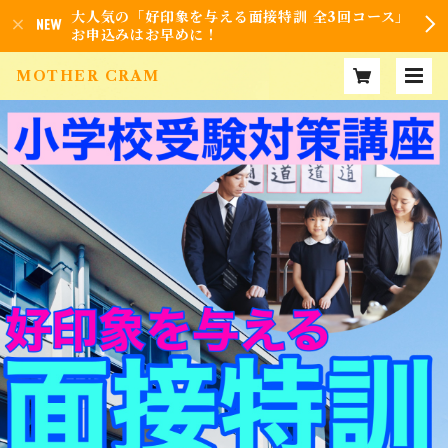
大人気の「好印象を与える面接特訓 全3回コース」
お申込みはお早めに！
MOTHER CRAM