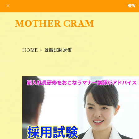
MOTHER CRAM
HOME
就職試験対策
【就職試験】面接トレーニング（オンライン）
¥1,100