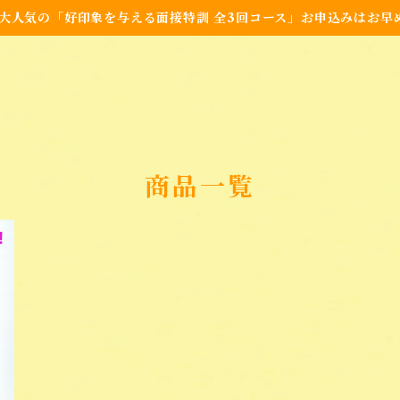
大人気の「好印象を与える面接特訓 全3回コース」お申込みはお早
商品一覧