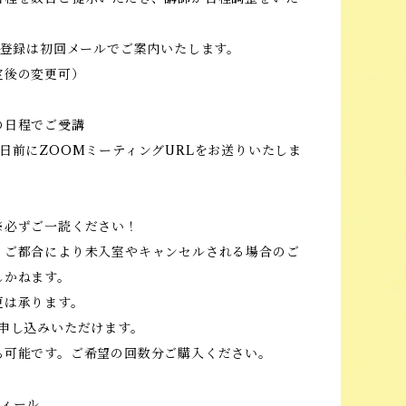
ご登録は初回メールでご案内いたします。
後の変更可）
の日程でご受講
日前にZOOMミーティングURLをお送りいたしま
※必ずご一読ください！
、ご都合により未入室やキャンセルされる場合のご
しかねます。
は承ります。
お申し込みいただけます。
も可能です。ご希望の回数分ご購入ください。
フィール