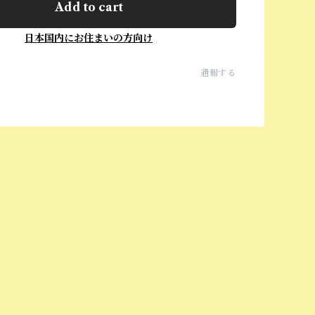
Add to cart
日本国内にお住まいの方向け
通報する