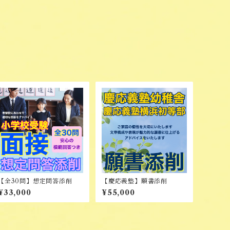
【全30問】想定問答添削
【慶応義塾】願書添削
¥33,000
¥55,000