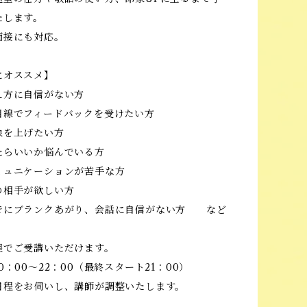
たします。
面接にも対応。
にオススメ】
え方に自信がない方
目線でフィードバックを受けたい方
象を上げたい方
たらいいか悩んでいる方
ミュニケーションが苦手な方
の相手が欲しい方
でにブランクあがり、会話に自信がない方 など
程でご受講いただけます。
0：00〜22：00（最終スタート21：00）
日程をお伺いし、講師が調整いたします。