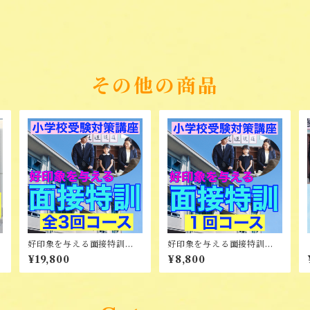
その他の商品
好印象を与える面接特訓
好印象を与える面接特訓
【全3回コース】
（オンライン）
¥19,800
¥8,800