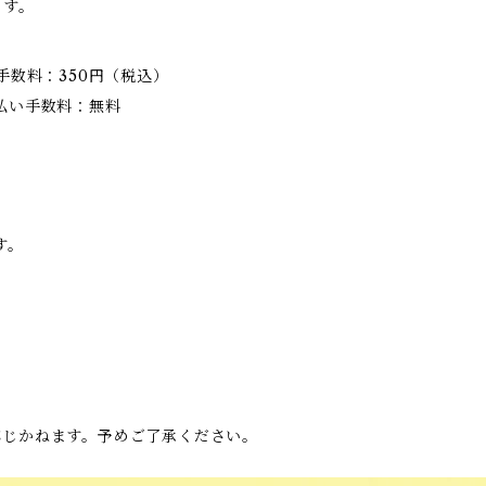
ます。
手数料：350円（税込）
払い手数料：無料
す。
応じかねます。予めご了承ください。