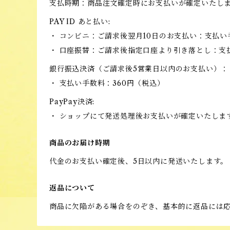
支払時期：商品注文確定時にお支払いが確定いたし
PAY ID あと払い:
・ コンビニ：ご請求後翌月10日のお支払い：支払い
・ 口座振替：ご請求後指定口座より引き落とし：支
銀行振込決済（ご請求後5営業日以内のお支払い）：
・ 支払い手数料：360円（税込）
PayPay決済:
・ ショップにて発送処理後お支払いが確定いたしま
商品のお届け時期
代金のお支払い確定後、5日以内に発送いたします。
返品について
商品に欠陥がある場合をのぞき、基本的に返品には