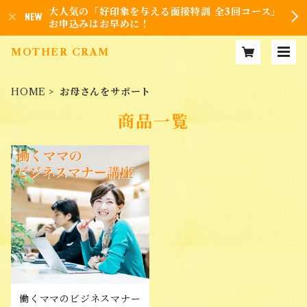
大人気の「好印象を与える面接特訓 全3回コース」
お申込みはお早めに！
MOTHER CRAM
HOME
お母さんをサポート
商品一覧
働くママのビジネスマナー