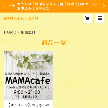
大人気の「好印象を与える面接特訓 全3回コース」
お申込みはお早めに！
MOTHER CRAM
HOME
相談窓口
商品一覧
【オンライン】お母さんの