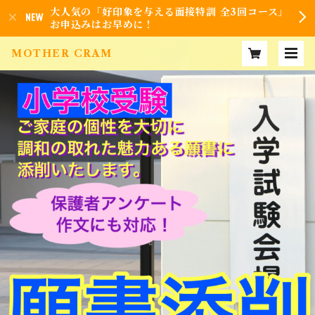
大人気の「好印象を与える面接特訓 全3回コース」
お申込みはお早めに！
MOTHER CRAM