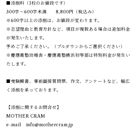
■添削料（1校のお値段です）
300字～600字未満 8,800円（税込み）
※600字以上の添削は、お値段が変わります。
※志望理由と教育方針など、項目が複数ある場合は追加料金
が発生いたします。
予めご了承ください。（プルダウンからご選択ください）
※慶應義塾幼稚舎・慶應義塾横浜初等部は特別料金が発生い
たします。
■受験願書、事前面接質問票、作文、アンケートなど、幅広
く添削を承っております。
【添削に関するお問合せ】
MOTHER CRAM
e-mail
info@mothercram.jp