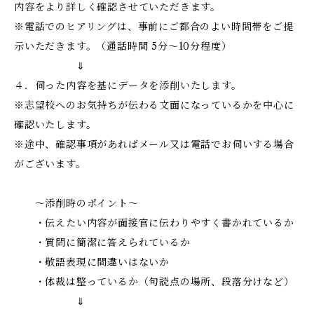
内容をより詳しく確認させていただきます。
※電話でのヒアリングは、事前にご都合のよい時間帯をご提
示いただきます。（通話時間 5分～10分程度）
⇓
４．伺った内容を基にデータを添削いたします。
※志望校へのお気持ちが伝わる文面になっているかを中心に
確認いたします。
※途中、確認事項があればメール又は電話でお伺いする場合
がございます。
～添削時のポイント～
・伝えたい内容が面接官に伝わりやすく書かれているか
・質問に簡潔に答えられているか
・敬語表現に間違いはないか
・体裁は整っているか（句読点の場所、段落分けなど）
⇓