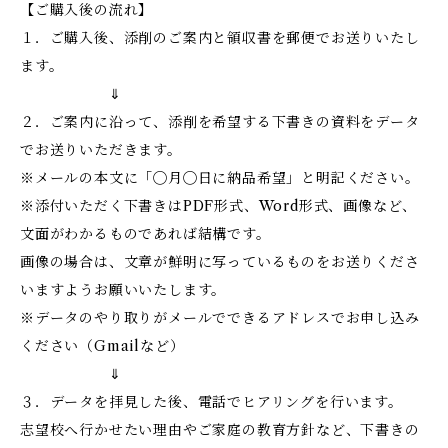
【ご購入後の流れ】
１．ご購入後、添削のご案内と領収書を郵便でお送りいたし
ます。
⇓
２．ご案内に沿って、添削を希望する下書きの資料をデータ
でお送りいただきます。
※メールの本文に「◯月◯日に納品希望」と明記ください。
※添付いただく下書きはPDF形式、Word形式、画像など、
文面がわかるものであれば結構です。
画像の場合は、文章が鮮明に写っているものをお送りくださ
いますようお願いいたします。
※データのやり取りがメールでできるアドレスでお申し込み
ください（Gmailなど）
⇓
３．データを拝見した後、電話でヒアリングを行います。
志望校へ行かせたい理由やご家庭の教育方針など、下書きの