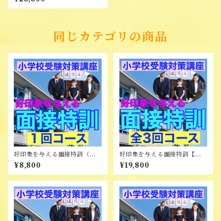
同じカテゴリの商品
好印象を与える面接特訓（オ
好印象を与える面接特訓【全3
ンライン）
回コース】
¥8,800
¥19,800