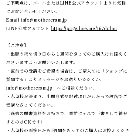
ご不明点は、メールまたはLINE公式アカウントよりお気軽
にお問い合わせください。
Email
info@mothercram.jp
LINE公式アカウント
https://page.line.me/167dolnu
【ご注意】
・出願の締め切り日から１週間をきってのご購入はお控えく
ださいますようお願いいたします。
・直前での受講をご希望の場合は、ご購入前に「ショップに
質問する」よりメッセージをお送りいただくか、
info@mothercram.jp
へご相談ください。
・志望校が決まり、出願形式や記述項目がわかった段階でご
受講なさってください。
（過去の願書資料をお持ちで、事前にそれで下書きして練習
するのはOKです）
・志望校の面接日から1週間をきってのご購入はお控えくださ