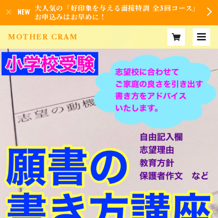
大人気の「好印象を与える面接特訓 全3回コース」
お申込みはお早めに！
MOTHER CRAM