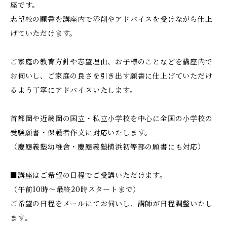
座です。
志望校の願書を講座内で添削やアドバイスを受けながら仕上
げていただけます。
ご家庭の教育方針や志望理由、お子様のことなどを講座内で
お伺いし、ご家庭の良さを引き出す願書に仕上げていただけ
るよう丁寧にアドバイスいたします。
首都圏や近畿圏の国立・私立小学校を中心に全国の小学校の
受験願書・保護者作文に対応いたします。
（慶應義塾幼稚舎・慶應義塾横浜初等部の願書にも対応）
■講座はご希望の日程でご受講いただけます。
（午前10時～最終20時スタートまで）
ご希望の日程をメールにてお伺いし、講師が日程調整いたし
ます。