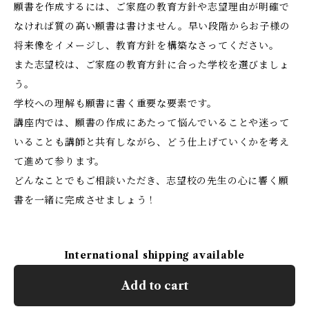
願書を作成するには、ご家庭の教育方針や志望理由が明確で
なければ質の高い願書は書けません。早い段階からお子様の
将来像をイメージし、教育方針を構築なさってください。
また志望校は、ご家庭の教育方針に合った学校を選びましょ
う。
学校への理解も願書に書く重要な要素です。
講座内では、願書の作成にあたって悩んでいることや迷って
いることも講師と共有しながら、どう仕上げていくかを考え
て進めて参ります。
どんなことでもご相談いただき、志望校の先生の心に響く願
書を一緒に完成させましょう！
International shipping available
Add to cart