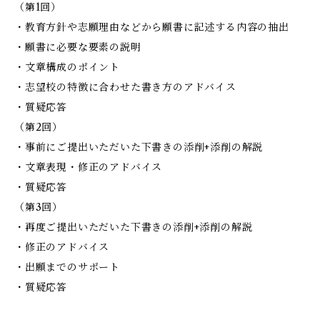
（第1回）
・教育方針や志願理由などから願書に記述する内容の抽出
・願書に必要な要素の説明
・文章構成のポイント
・志望校の特徴に合わせた書き方のアドバイス
・質疑応答
（第2回）
・事前にご提出いただいた下書きの添削+添削の解説
・文章表現・修正のアドバイス
・質疑応答
（第3回）
・再度ご提出いただいた下書きの添削+添削の解説
・修正のアドバイス
・出願までのサポート
・質疑応答