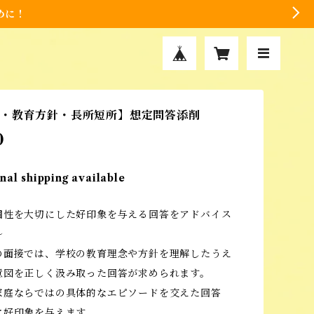
めに！
由・教育方針・長所短所】想定問答添削
0
nal shipping available
個性を大切にした好印象を与える回答をアドバイス
〜
の面接では、学校の教育理念や方針を理解したうえ
意図を正しく汲み取った回答が求められます。
家庭ならではの具体的なエピソードを交えた回答
に好印象を与えます。