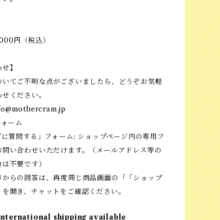
,000円（税込）
わせ】
ついてご不明な点がございましたら、どうぞお気軽
わせください。
fo@mothercram.jp
フォーム
プに質問する」フォーム: ショップページ内の専用フ
お問い合わせいただけます。（メールアドレス等の
力は不要です）
方からの回答は、再度同じ商品画面の「「ショップ
」を開き、チャットをご確認ください。
International shipping available