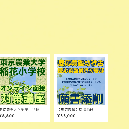
東京農業大学稲花小学校 オ
【慶応義塾】願書添削
ンライン面接対策講座
¥8,800
¥55,000