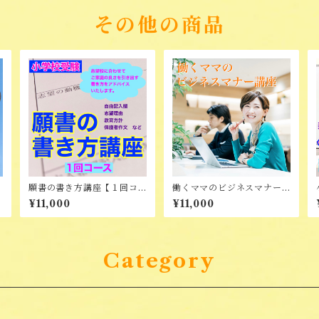
その他の商品
願書の書き方講座【１回コ
働くママのビジネスマナー
ース】
講座
¥11,000
¥11,000
Category