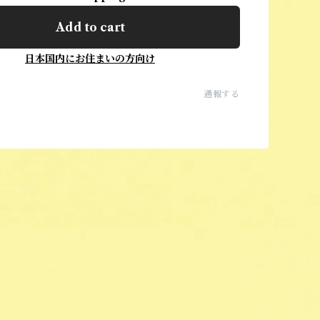
Add to cart
日本国内にお住まいの方向け
通報する