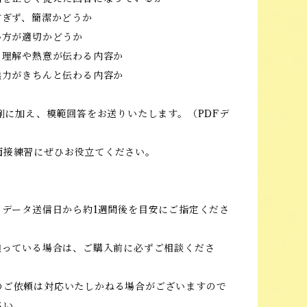
すぎず、簡潔かどうか
い方が適切かどうか
の理解や熱意が伝わる内容か
魅力がきちんと伝わる内容か
添削に加え、模範回答をお送りいたします。（PDFデ
）
面接練習にぜひお役立てください。
】
、データ送信日から約1週間後を目安にご指定くださ
が迫っている場合は、ご購入前に必ずご相談くださ
のご依頼は対応いたしかねる場合がございますので
さい。