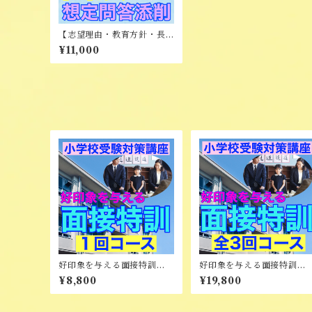
【志望理由・教育方針・長
所短所】想定問答添削
¥11,000
好印象を与える面接特訓
好印象を与える面接特訓
（オンライン）
【全3回コース】
¥8,800
¥19,800